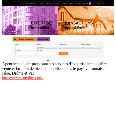
Agent immobilier proposant ses services d'expertise immobilière,
vente et location de biens immobiliers dans le pays voironnais, en
Isère, Drôme et Var.
https://www.neolim.com/