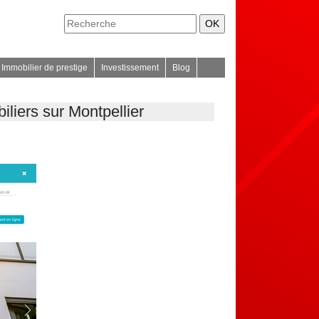
Immobilier de prestige
Investissement
Blog
­liers sur Montpellier