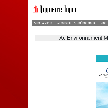
Achat & vente
Construction & aménagement
Diagn
Ac Environnement Mont