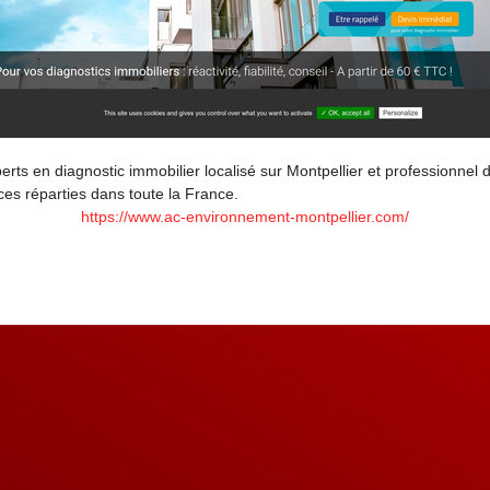
ts en diagnostic immobilier localisé sur Montpellier et professionnel 
ces réparties dans toute la France.
https://www.ac-environnement-montpellier.com/